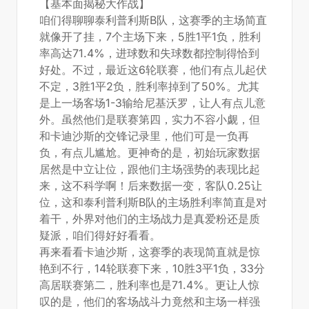
【基本面揭秘大作战】
咱们得聊聊泰利普利斯B队，这赛季的主场简直
就像开了挂，7个主场下来，5胜1平1负，胜利
率高达71.4%，进球数和失球数都控制得恰到
好处。不过，最近这6轮联赛，他们有点儿起伏
不定，3胜1平2负，胜利率掉到了50%。尤其
是上一场客场1-3输给尼基沃罗，让人有点儿意
外。虽然他们是联赛第四，实力不容小觑，但
和卡迪沙斯的交锋记录里，他们可是一负再
负，有点儿尴尬。更神奇的是，初始玩家数据
居然是中立让位，跟他们主场强势的表现比起
来，这不科学啊！后来数据一变，客队0.25让
位，这和泰利普利斯B队的主场胜利率简直是对
着干，外界对他们的主场战力是真爱粉还是质
疑派，咱们得好好看看。
再来看看卡迪沙斯，这赛季的表现简直就是惊
艳到不行，14轮联赛下来，10胜3平1负，33分
高居联赛第二，胜利率也是71.4%。更让人惊
叹的是，他们的客场战斗力竟然和主场一样强