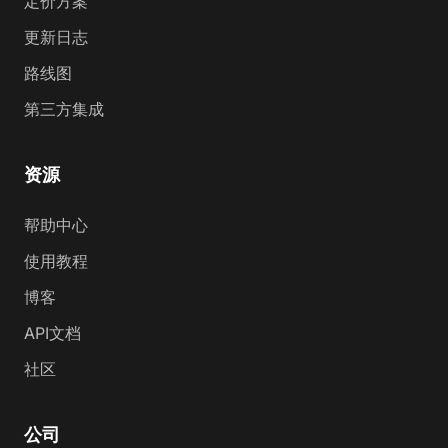
定价方案
更新日志
路线图
第三方集成
资源
帮助中心
使用教程
博客
API文档
社区
公司