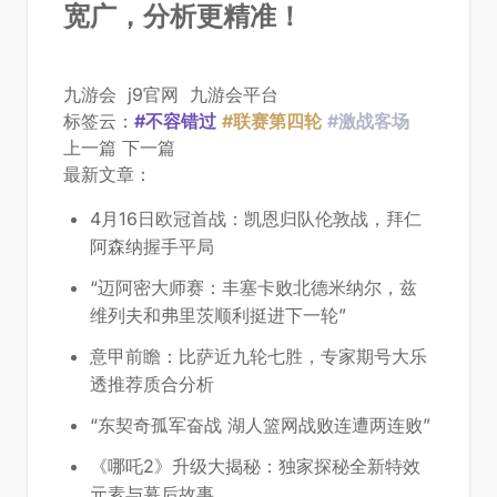
宽广，分析更精准！
九游会
j9官网
九游会平台
标签云：
#不容错过
#联赛第四轮
#激战客场
上一篇
下一篇
最新文章：
4月16日欧冠首战：凯恩归队伦敦战，拜仁
阿森纳握手平局
“迈阿密大师赛：丰塞卡败北德米纳尔，兹
维列夫和弗里茨顺利挺进下一轮”
意甲前瞻：比萨近九轮七胜，专家期号大乐
透推荐质合分析
“东契奇孤军奋战 湖人篮网战败连遭两连败”
《哪吒2》升级大揭秘：独家探秘全新特效
元素与幕后故事