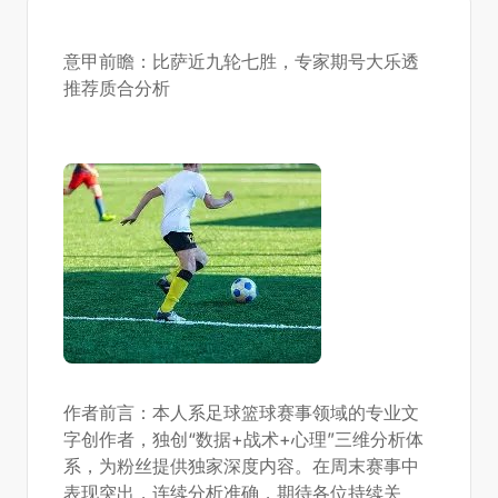
意甲前瞻：比萨近九轮七胜，专家期号大乐透
推荐质合分析
作者前言：本人系足球篮球赛事领域的专业文
字创作者，独创“数据+战术+心理”三维分析体
系，为粉丝提供独家深度内容。在周末赛事中
表现突出，连续分析准确，期待各位持续关