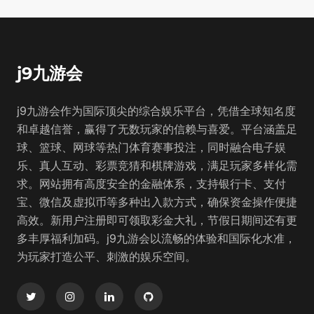
j9九游会
j9九游会作为国际顶尖的综合娱乐平台，凭借全球知名度
和卓越信誉，赢得了无数玩家的信赖与喜爱。平台涵盖足
球、篮球、网球等热门体育赛事投注，同时融合电子娱
乐、真人互动、彩票竞猜和棋牌游戏，满足玩家多样化需
求。网站拥有高度安全的金融体系，支持银行卡、支付
宝、微信及虚拟币等多种出入款方式，确保资金操作便捷
高效。新用户注册即可领取彩金大礼，节假日期间还有更
多丰厚福利加码。j9九游会以流畅的体验和国际化水准，
为玩家打造公平、刺激的娱乐空间。