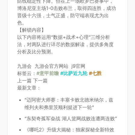
防线稳定性下降。但在上一场欧罗巴赛事中，
博洛尼亚主场1-0击败布兰，取得四连胜，成功
晋级十六强，士气正盛，防守端表现尤为出
色。
【解锁内容】
以下内容将运用“数据+战术+心理”三维分析
法，对两队进行详尽的数据解读，提供多角度
分析及比分预测。
九游会
九游会官方网站
j9官网
标签云：
#意甲前瞻
#比萨近九轮
#七胜
上一篇
下一篇
最新文章：
“迈阿密大师赛：丰塞卡败北德米纳尔，兹
维列夫和弗里茨顺利挺进下一轮”
“东契奇孤军奋战 湖人篮网战败连遭两连败”
《哪吒2》升级大揭秘：独家探秘全新特效