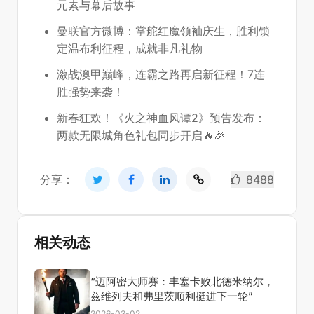
元素与幕后故事
曼联官方微博：掌舵红魔领袖庆生，胜利锁
定温布利征程，成就非凡礼物
激战澳甲巅峰，连霸之路再启新征程！7连
胜强势来袭！
新春狂欢！《火之神血风谭2》预告发布：
两款无限城角色礼包同步开启🔥🎉
分享：
8488
相关动态
“迈阿密大师赛：丰塞卡败北德米纳尔，
兹维列夫和弗里茨顺利挺进下一轮”
2026-03-02