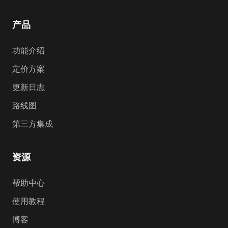
产品
功能介绍
定价方案
更新日志
路线图
第三方集成
资源
帮助中心
使用教程
博客