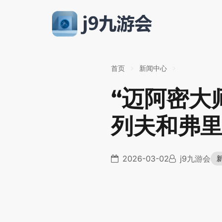
首页
新闻中心
“迈阿密大
列夫和弗里
2026-03-02
j9九游会