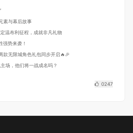
”
元素与幕后故事
锁定温布利征程，成就非凡礼物
胜强势来袭！
款无限城角色礼包同步开启🔥🎉
鬼主场，他们将一战成名吗？
0247