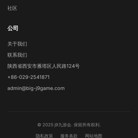
社区
公司
关于我们
联系我们
陕西省西安市雁塔区人民路124号
+86-029-2541871
admin@big-j9game.com
© 2025 j9九游会. 保留所有权利.
隐私政策
服务条款
网站地图