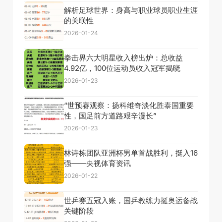
解析足球世界：身高与职业球员职业生涯
的关联性
2026-01-24
拳击界六大明星收入榜出炉：总收益
4.92亿，100位运动员收入冠军揭晓
2026-01-23
“世预赛观察：扬科维奇淡化胜泰国重要
性，国足前方道路艰辛漫长”
2026-01-23
林诗栋团队亚洲杯男单首战胜利，挺入16
强——央视体育资讯
2026-01-22
世乒赛五冠入账，国乒教练力挺奥运备战
关键阶段