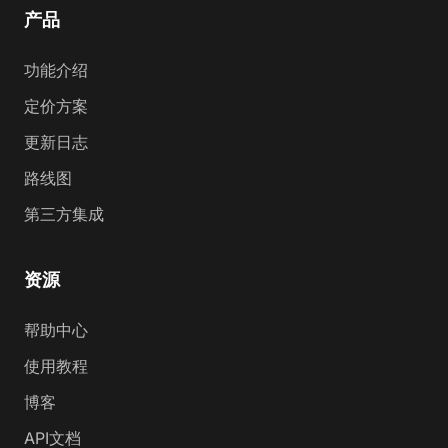
产品
功能介绍
定价方案
更新日志
路线图
第三方集成
资源
帮助中心
使用教程
博客
API文档