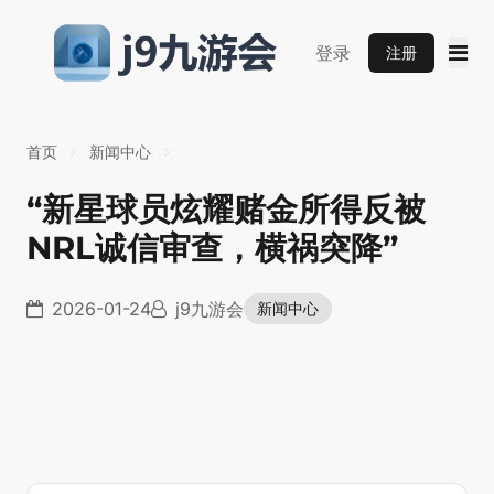
登录
注册
首页
新闻中心
“新星球员炫耀赌金所得反被
NRL诚信审查，横祸突降”
2026-01-24
j9九游会
新闻中心