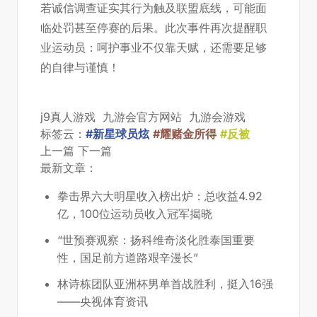
若诚信调查证实其行为触及联盟底线，可能面
临处罚甚至停赛的后果。此次事件再次提醒职
业运动员：呵护事业不仅靠天赋，还需要足够
的自律与谨慎！
j9真人游戏
九游会官方网站
九游会游戏
标签云：
#新星球员炫
#耀赌金所得
#反被
上一篇
下一篇
最新文章：
拳击界六大明星收入榜出炉：总收益4.92
亿，100位运动员收入冠军揭晓
“世预赛观察：扬科维奇淡化胜泰国重要
性，国足前方道路艰辛漫长”
林诗栋团队亚洲杯男单首战胜利，挺入16强
——央视体育资讯