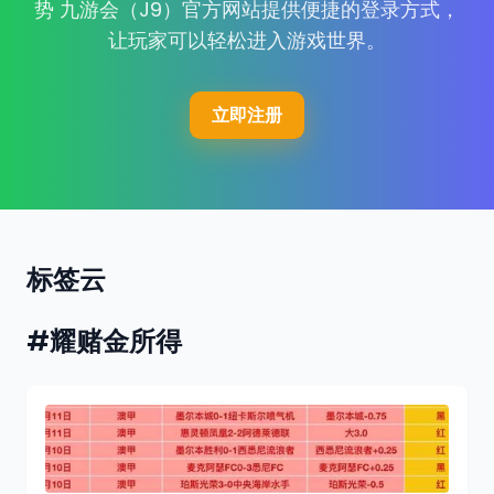
势 九游会（J9）官方网站提供便捷的登录方式，
让玩家可以轻松进入游戏世界。
立即注册
标签云
#耀赌金所得