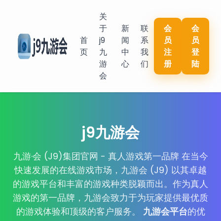
关
于
新
联
会
会
首
j9
闻
系
员
员
页
九
中
我
注
登
游
心
们
册
陆
会
j9九游会
九游·会 (J9)集团官网 - 真人游戏第一品牌 在当今
快速发展的在线游戏市场，九游会 (J9) 以其卓越
的游戏平台和丰富的游戏种类脱颖而出。作为真人
游戏的第一品牌，九游会致力于为玩家提供最优质
的游戏体验和顶级的客户服务。
九游会平台
的优