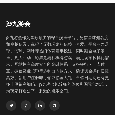
j9九游会
j9九游会作为国际顶尖的综合娱乐平台，凭借全球知名度
和卓越信誉，赢得了无数玩家的信赖与喜爱。平台涵盖足
球、篮球、网球等热门体育赛事投注，同时融合电子娱
乐、真人互动、彩票竞猜和棋牌游戏，满足玩家多样化需
求。网站拥有高度安全的金融体系，支持银行卡、支付
宝、微信及虚拟币等多种出入款方式，确保资金操作便捷
高效。新用户注册即可领取彩金大礼，节假日期间还有更
多丰厚福利加码。j9九游会以流畅的体验和国际化水准，
为玩家打造公平、刺激的娱乐空间。