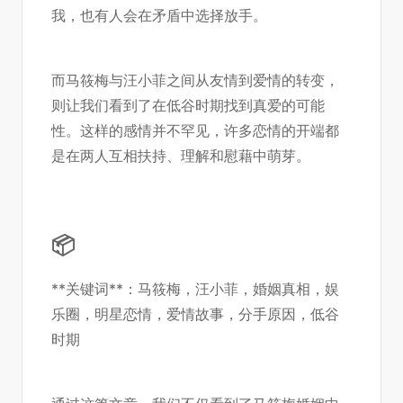
我，也有人会在矛盾中选择放手。
而马筱梅与汪小菲之间从友情到爱情的转变，
则让我们看到了在低谷时期找到真爱的可能
性。这样的感情并不罕见，许多恋情的开端都
是在两人互相扶持、理解和慰藉中萌芽。
📦
**关键词**：马筱梅，汪小菲，婚姻真相，娱
乐圈，明星恋情，爱情故事，分手原因，低谷
时期