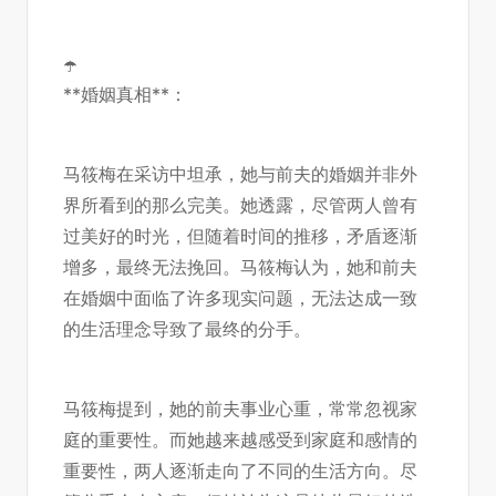
☂️
**婚姻真相**：
马筱梅在采访中坦承，她与前夫的婚姻并非外
界所看到的那么完美。她透露，尽管两人曾有
过美好的时光，但随着时间的推移，矛盾逐渐
增多，最终无法挽回。马筱梅认为，她和前夫
在婚姻中面临了许多现实问题，无法达成一致
的生活理念导致了最终的分手。
马筱梅提到，她的前夫事业心重，常常忽视家
庭的重要性。而她越来越感受到家庭和感情的
重要性，两人逐渐走向了不同的生活方向。尽