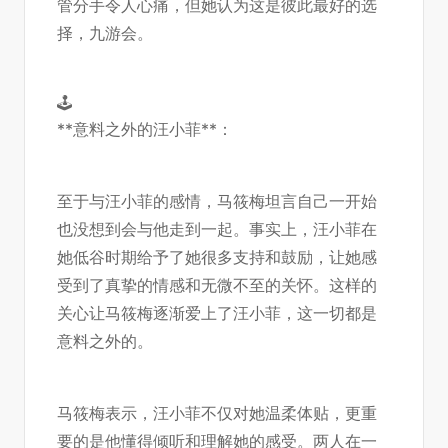
管分手令人心痛，但她认为这是彼此最好的选
择，
九游会
。
🕹️
**意料之外的汪小菲**：
至于与汪小菲的感情，马筱梅坦言自己一开始
也没想到会与他走到一起。事实上，汪小菲在
她低谷时期给予了她很多支持和鼓励，让她感
受到了真挚的情感和无微不至的关怀。这样的
关心让马筱梅逐渐爱上了汪小菲，这一切都是
意料之外的。
马筱梅表示，汪小菲不仅对她温柔体贴，更重
要的是他懂得倾听和理解她的感受。两人在一