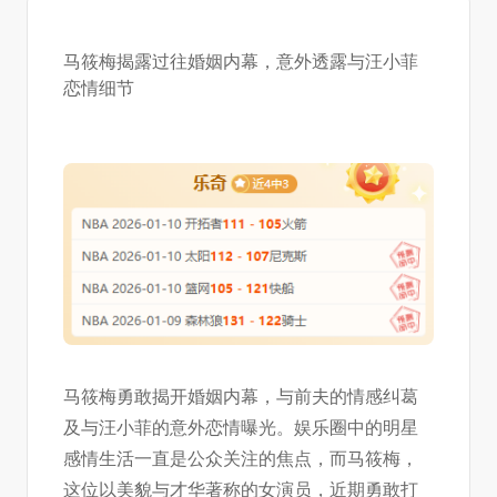
马筱梅揭露过往婚姻内幕，意外透露与汪小菲
恋情细节
马筱梅勇敢揭开婚姻内幕，与前夫的情感纠葛
及与汪小菲的意外恋情曝光。娱乐圈中的明星
感情生活一直是公众关注的焦点，而马筱梅，
这位以美貌与才华著称的女演员，近期勇敢打