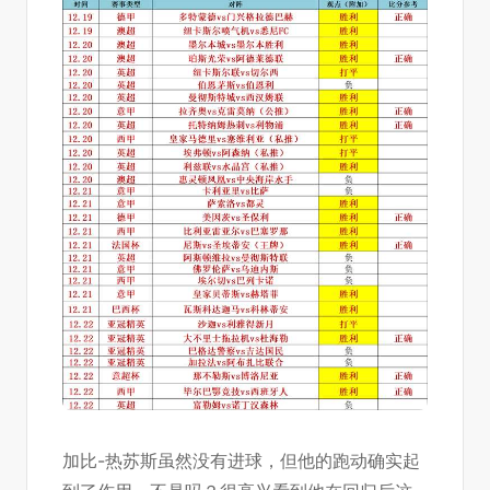
加比-热苏斯虽然没有进球，但他的跑动确实起