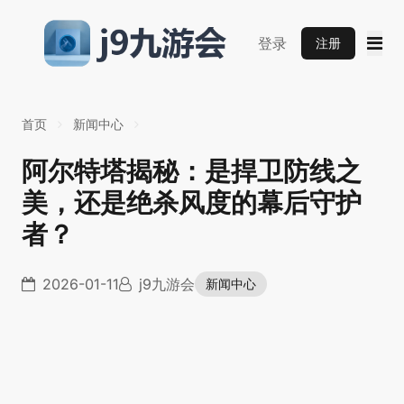
登录
注册
首页
新闻中心
阿尔特塔揭秘：是捍卫防线之
美，还是绝杀风度的幕后守护
者？
2026-01-11
j9九游会
新闻中心