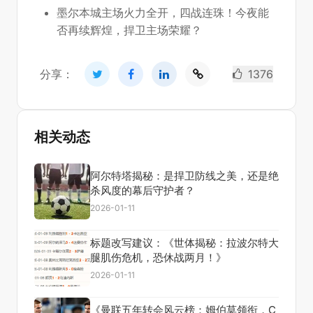
墨尔本城主场火力全开，四战连珠！今夜能
否再续辉煌，捍卫主场荣耀？
分享：
1376
相关动态
阿尔特塔揭秘：是捍卫防线之美，还是绝
杀风度的幕后守护者？
2026-01-11
标题改写建议：《世体揭秘：拉波尔特大
腿肌伤危机，恐休战两月！》
2026-01-11
《曼联五年转会风云榜：姆伯莫领衔，C