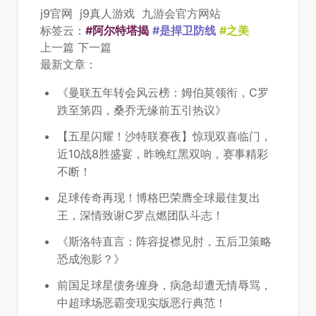
j9官网
j9真人游戏
九游会官方网站
标签云：
#阿尔特塔揭
#是捍卫防线
#之美
上一篇
下一篇
最新文章：
《曼联五年转会风云榜：姆伯莫领衔，C罗
跌至第四，桑乔无缘前五引热议》
【五星闪耀！沙特联赛夜】惊现双喜临门，
近10战8胜盛宴，昨晚红黑双响，赛事精彩
不断！
足球传奇再现！博格巴荣膺全球最佳复出
王，深情致谢C罗点燃团队斗志！
《斯洛特直言：阵容捉襟见肘，五后卫策略
恐成泡影？》
前国足球星债务缠身，病急却遭无情辱骂，
中超球场恶霸变现实版恶行典范！