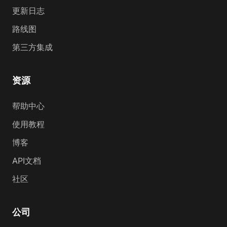
更新日志
路线图
第三方集成
资源
帮助中心
使用教程
博客
API文档
社区
公司