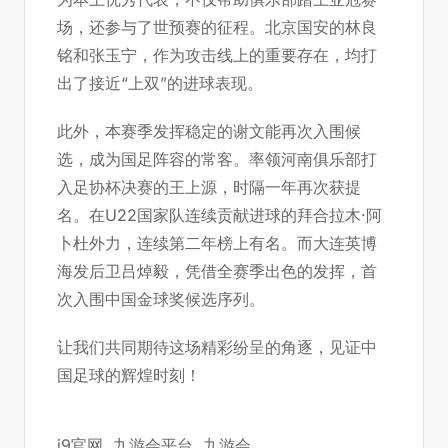
场，还参与了世预赛的征程。北京国安的林良
铭和张玉宁，作为攻击线上的重要存在，均打
出了接近“上双”的进球表现。
此外，本赛季发挥稳定的谢文能再次入围候
选，成为国足阵容的常客。率领河南俱乐部打
入足协杯决赛的王上源，时隔一年再次获提
名。在U22国家队连续贡献进球的拜合拉木·阿
卜杜外力，连续第二年榜上有名。而大连英博
海发后卫吕焯毅，凭借全赛季出色的发挥，首
次入围中国金球奖候选序列。
让我们共同期待这场精彩纷呈的角逐，见证中
国足球的辉煌时刻！
j9官网
九游会平台
九游会