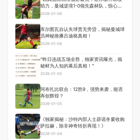
助力，曼城逆境1-0领先森林队，惊心动
魄战局升级！”
2026-01-06
库尔图瓦自认失球责无旁贷，揭秘曼城球
员神秘推搡吕迪格真相！
2026-01-06
“昨日连战五场全胜，独家资讯曝光，揭
秘鲜为人知的幕后真相！”
2026-01-05
阿布扎比联合：12胜9，强势来袭，能否
再创辉煌？
2026-01-05
《独家揭秘：沙特内部人士辟谣冬窗收购
萨拉赫，除非神奇转折再现！》
2026-01-04