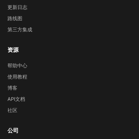
更新日志
路线图
第三方集成
资源
帮助中心
使用教程
博客
API文档
社区
公司