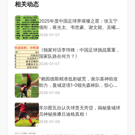
相关动态
2025年度中国足球界璀璨之星：张玉宁
领衔，蒋光太、韦世豪、谢文能、吴曦等
足球精英竞逐金球荣耀！
2026-01-07
《独家对话李玮锋：中国足球挑战重重，
国家队路在何方？》
2026-01-07
“赖因德斯精准低射破荒，谢尔基神助攻
助力，曼城逆境1-0领先森林队，惊心动
魄战局升级！”
2026-01-06
库尔图瓦自认失球责无旁贷，揭秘曼城球
员神秘推搡吕迪格真相！
2026-01-06