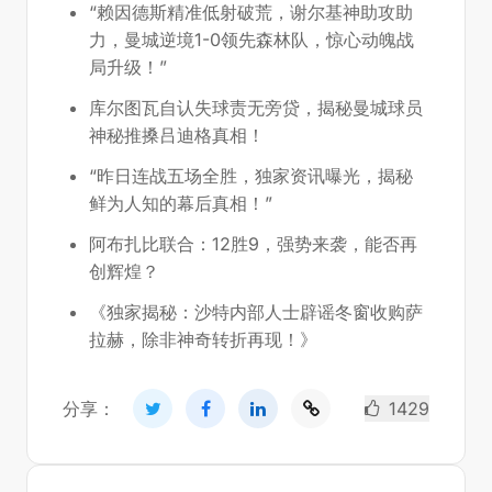
“赖因德斯精准低射破荒，谢尔基神助攻助
力，曼城逆境1-0领先森林队，惊心动魄战
局升级！”
库尔图瓦自认失球责无旁贷，揭秘曼城球员
神秘推搡吕迪格真相！
“昨日连战五场全胜，独家资讯曝光，揭秘
鲜为人知的幕后真相！”
阿布扎比联合：12胜9，强势来袭，能否再
创辉煌？
《独家揭秘：沙特内部人士辟谣冬窗收购萨
拉赫，除非神奇转折再现！》
分享：
1429