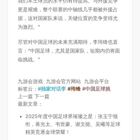
我们本土球员的水平仍有待提高。与外援竞争
更是艰难，整个联赛的中轴线几乎都被外援占
据，这对国家队来说，关键位置的竞争变得尤
为激烈。”
尽管对中国足球的未来充满期待，李玮锋也直
言：“中国足球，尤其是国家队，短期内仍将面
临挑战。”
九游会游戏
九游会官方网站
九游会平台
标签云：
#独家对话李
#玮锋
#中国足球挑
上一篇
下一篇
最新文章：
2025年度中国足球界璀璨之星：张玉宁领
衔，蒋光太、韦世豪、谢文能、吴曦等足球
精英竞逐金球荣耀！