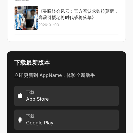
《曼联转会风云：官方否认求购拉莫斯，
高薪引援老将时代或将落幕》
2026-01-03
下载最新版本
立即更新到 AppName，体验全新助手
下载
App Store
下载
Google Play