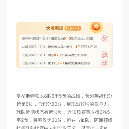
曼彻斯特联以8胜6平5负的战绩，暂列英超积分
榜第6位，总积分30分，展现出较强的竞争力。
球队近期状态有所波动，近10场赛事取得3胜5
平2负，胜率仅为30%，但在与狼队、阿斯顿维
拉等队的比赛中未能全取三分，显示出一定的