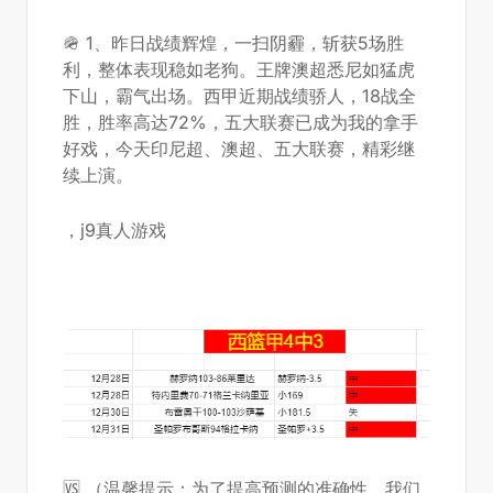
🪖 1、昨日战绩辉煌，一扫阴霾，斩获5场胜
利，整体表现稳如老狗。王牌澳超悉尼如猛虎
下山，霸气出场。西甲近期战绩骄人，18战全
胜，胜率高达72%，五大联赛已成为我的拿手
好戏，今天印尼超、澳超、五大联赛，精彩继
续上演。
，
j9真人游戏
🆚 （温馨提示：为了提高预测的准确性，我们