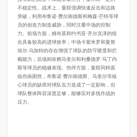
不稳定性。战术上，曼联强调快速反击和边路
突破，利用布鲁诺·费尔南德斯和梅森·芒特等球
员的创造力制造威胁，同时注重中场的控制
力。前场方面，姆布莫和约书亚·齐尔克泽的组
合具备较高的进球效率；中场卡塞米罗和曼努
埃尔·乌加特的存在增强了球队的防守硬度和拦
截能力；后场则依赖马奎尔和利桑德罗·马丁内
斯等球员的稳健表现。伤停方面，曼联同样面
临伤病困扰，布鲁诺·费尔南德斯、马奎尔等核
心球员的缺席对球队实力造成了一定影响，但
球队整体阵容深度足够，能够应对多线作战的
压力。