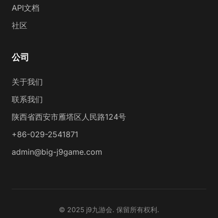
API文档
社区
公司
关于我们
联系我们
陕西省西安市雁塔区人民路124号
+86-029-2541871
admin@big-j9game.com
© 2025 j9九游会. 保留所有权利.