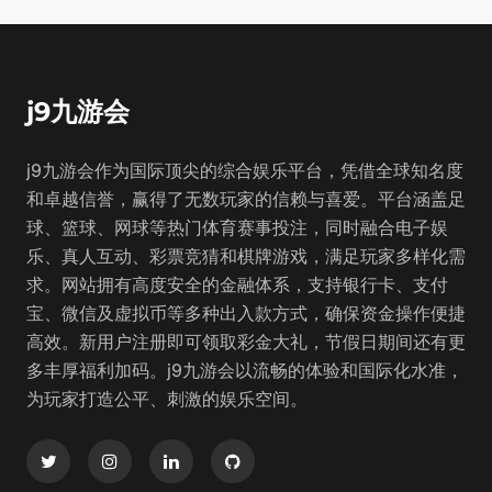
j9九游会
j9九游会作为国际顶尖的综合娱乐平台，凭借全球知名度
和卓越信誉，赢得了无数玩家的信赖与喜爱。平台涵盖足
球、篮球、网球等热门体育赛事投注，同时融合电子娱
乐、真人互动、彩票竞猜和棋牌游戏，满足玩家多样化需
求。网站拥有高度安全的金融体系，支持银行卡、支付
宝、微信及虚拟币等多种出入款方式，确保资金操作便捷
高效。新用户注册即可领取彩金大礼，节假日期间还有更
多丰厚福利加码。j9九游会以流畅的体验和国际化水准，
为玩家打造公平、刺激的娱乐空间。