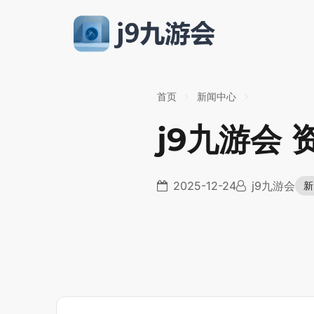
首页
新闻中心
j9九游会 资
2025-12-24
j9九游会
新