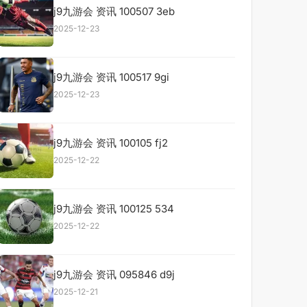
j9九游会 资讯 100507 3eb
2025-12-23
j9九游会 资讯 100517 9gi
2025-12-23
j9九游会 资讯 100105 fj2
2025-12-22
j9九游会 资讯 100125 534
2025-12-22
j9九游会 资讯 095846 d9j
2025-12-21