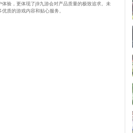
户体验，更体现了j9九游会对产品质量的极致追求。未
多优质的游戏内容和贴心服务。