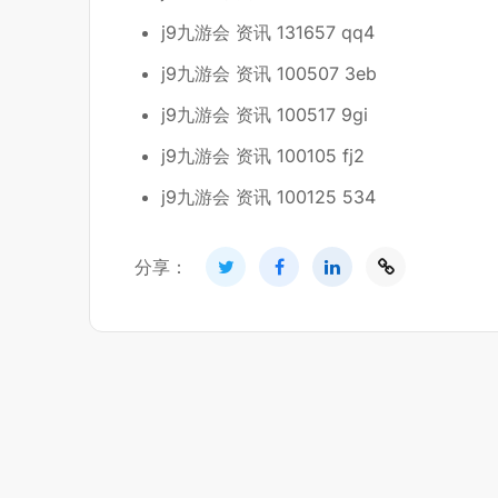
j9九游会 资讯 131657 qq4
j9九游会 资讯 100507 3eb
j9九游会 资讯 100517 9gi
j9九游会 资讯 100105 fj2
j9九游会 资讯 100125 534
分享：