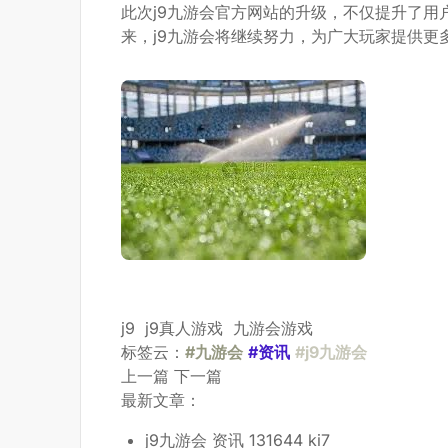
此次j9九游会官方网站的升级，不仅提升了用
来，j9九游会将继续努力，为广大玩家提供更
j9
j9真人游戏
九游会游戏
标签云：
#九游会
#资讯
#j9九游会
上一篇
下一篇
最新文章：
j9九游会 资讯 131644 ki7