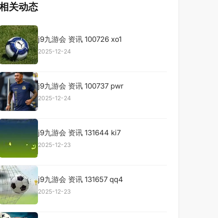
相关动态
j9九游会 资讯 100726 xo1
2025-12-24
j9九游会 资讯 100737 pwr
2025-12-24
j9九游会 资讯 131644 ki7
2025-12-23
j9九游会 资讯 131657 qq4
2025-12-23