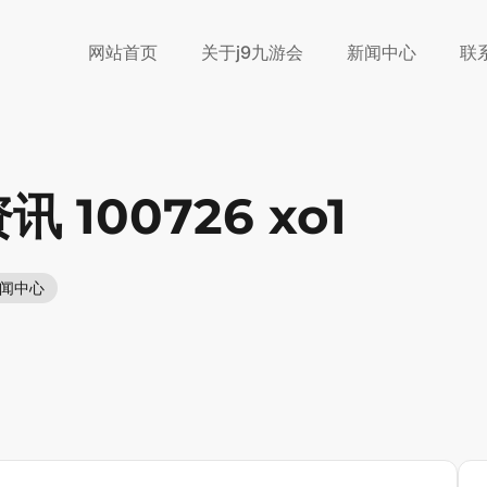
网站首页
关于j9九游会
新闻中心
联
讯 100726 xo1
闻中心