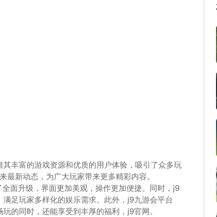
凭借其丰富的游戏资源和优质的用户体验，吸引了众多玩
网传来最新动态，为广大玩家带来更多精彩内容。
了全面升级，界面更加美观，操作更加便捷。同时，j9
，满足玩家多样化的娱乐需求。此外，j9九游会平台
畅玩的同时，还能享受到丰厚的福利，
j9官网
。