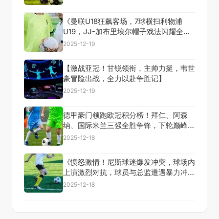
《曼联U18狂飙客场，7球横扫利物浦
U19，JJ-加布里埃尔帽子戏法闪耀全
场！》
2025-12-19
【激战亚冠！甘锐领衔，主帅力挺，韦世
豪冒险出战，全力以赴争胜记】
2025-12-19
德甲豪门领跑欧冠积分榜！拜仁、阿森
纳、国际米兰三强全胜争锋，下轮巅峰对
决提前上演！
2025-12-18
《愤怒激情！尼斯球迷爆发冲突，球场内
上演激烈对抗，球员与总监遭遇暴力冲
击》
2025-12-18