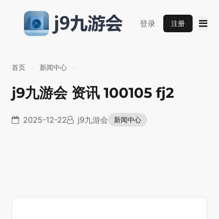
登录
注册
首页
新闻中心
j9九游会 资讯 100105 fj2
2025-12-22
j9九游会
新闻中心