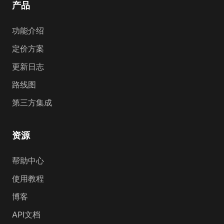
产品
功能介绍
定价方案
更新日志
路线图
第三方集成
资源
帮助中心
使用教程
博客
API文档