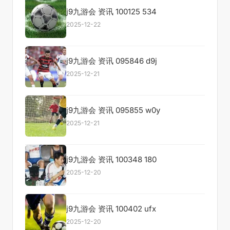
j9九游会 资讯 100125 534
2025-12-22
j9九游会 资讯 095846 d9j
2025-12-21
j9九游会 资讯 095855 w0y
2025-12-21
j9九游会 资讯 100348 180
2025-12-20
j9九游会 资讯 100402 ufx
2025-12-20