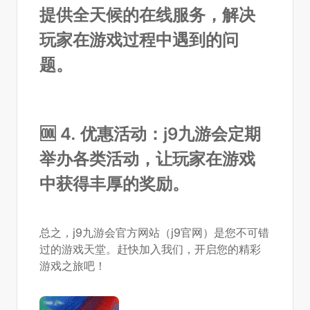
提供全天候的在线服务，解决
玩家在游戏过程中遇到的问
题。
🆒 4. 优惠活动：j9九游会定期
举办各类活动，让玩家在游戏
中获得丰厚的奖励。
总之，j9九游会官方网站（j9官网）是您不可错
过的游戏天堂。赶快加入我们，开启您的精彩
游戏之旅吧！