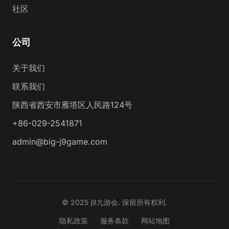
社区
公司
关于我们
联系我们
陕西省西安市雁塔区人民路124号
+86-029-2541871
admin@big-j9game.com
© 2025 j9九游会. 保留所有权利.
隐私政策
服务条款
网站地图