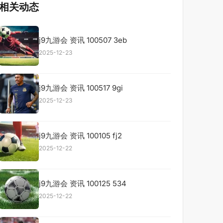
相关动态
j9九游会 资讯 100507 3eb
2025-12-23
j9九游会 资讯 100517 9gi
2025-12-23
j9九游会 资讯 100105 fj2
2025-12-22
j9九游会 资讯 100125 534
2025-12-22