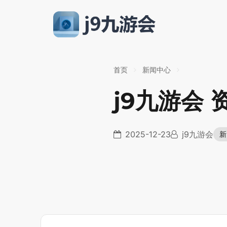
首页
新闻中心
j9九游会 资
2025-12-23
j9九游会
新