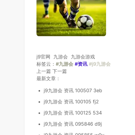
j9官网
九游会
九游会游戏
标签云：
#九游会
#资讯
#j9九游会
上一篇
下一篇
最新文章：
j9九游会 资讯 100507 3eb
j9九游会 资讯 100105 fj2
j9九游会 资讯 100125 534
j9九游会 资讯 095846 d9j