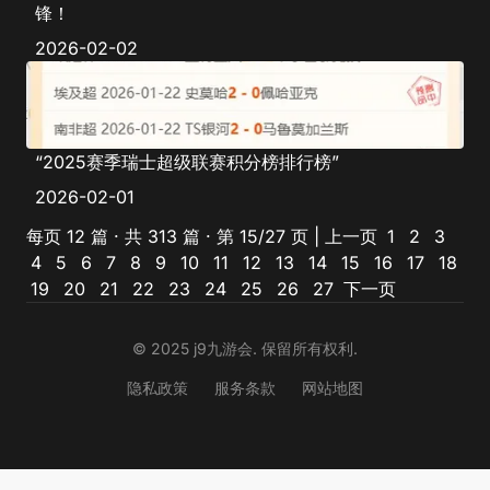
锋！
2026-02-02
“2025赛季瑞士超级联赛积分榜排行榜”
2026-02-01
每页 12 篇 · 共 313 篇 · 第 15/27 页 |
上一页
1
2
3
4
5
6
7
8
9
10
11
12
13
14
15
16
17
18
19
20
21
22
23
24
25
26
27
下一页
© 2025 j9九游会. 保留所有权利.
隐私政策
服务条款
网站地图