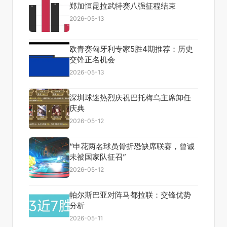
郑加恒昆拉武特赛八强征程结束
2026-05-13
欧青赛匈牙利专家5胜4期推荐：历史
交锋正名机会
2026-05-13
深圳球迷热烈庆祝巴托梅乌主席卸任
庆典
2026-05-12
“申花两名球员骨折恐缺席联赛，曾诚
未被国家队征召”
2026-05-12
帕尔斯巴亚对阵马都拉联：交锋优势
分析
2026-05-11