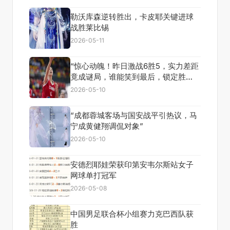
勒沃库森逆转胜出，卡皮耶关键进球
战胜莱比锡
2026-05-11
“惊心动魄！昨日激战6胜5，实力差距
竟成谜局，谁能笑到最后，锁定胜
券？”
2026-05-10
“成都蓉城客场与国安战平引热议，马
宁成黄健翔调侃对象”
2026-05-10
安德烈耶娃荣获印第安韦尔斯站女子
网球单打冠军
2026-05-08
中国男足联合杯小组赛力克巴西队获
胜