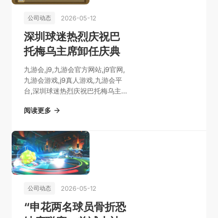
2026-05-12
公司动态
深圳球迷热烈庆祝巴
托梅乌主席卸任庆典
九游会,j9,九游会官方网站,j9官网,
九游会游戏,j9真人游戏,九游会平
台,深圳球迷热烈庆祝巴托梅乌主席
卸任庆典
阅读更多
2026-05-12
公司动态
“申花两名球员骨折恐