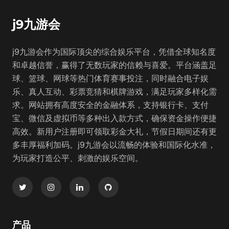
j9九游会
j9九游会作为国际顶尖的综合娱乐平台，凭借全球知名度
和卓越信誉，赢得了无数玩家的信赖与喜爱。平台涵盖足
球、篮球、网球等热门体育赛事投注，同时融合电子娱
乐、真人互动、彩票竞猜和棋牌游戏，满足玩家多样化需
求。网站拥有高度安全的金融体系，支持银行卡、支付
宝、微信及虚拟币等多种出入款方式，确保资金操作便捷
高效。新用户注册即可领取彩金大礼，节假日期间还有更
多丰厚福利加码。j9九游会以流畅的体验和国际化水准，
为玩家打造公平、刺激的娱乐空间。
产品