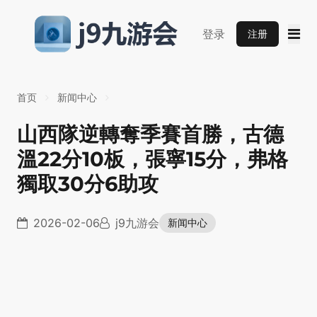
登录
注册
首页
新闻中心
山西隊逆轉奪季賽首勝，古德
溫22分10板，張寧15分，弗格
獨取30分6助攻
2026-02-06
j9九游会
新闻中心