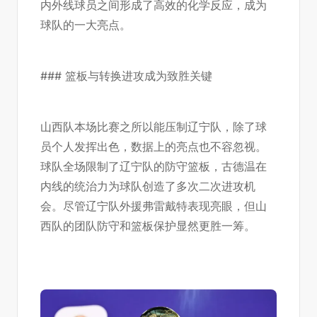
内外线球员之间形成了高效的化学反应，成为
球队的一大亮点。
### 篮板与转换进攻成为致胜关键
山西队本场比赛之所以能压制辽宁队，除了球
员个人发挥出色，数据上的亮点也不容忽视。
球队全场限制了辽宁队的防守篮板，古德温在
内线的统治力为球队创造了多次二次进攻机
会。尽管辽宁队外援弗雷戴特表现亮眼，但山
西队的团队防守和篮板保护显然更胜一筹。