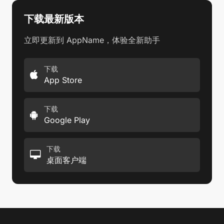
下载最新版本
立即更新到 AppName，体验全新助手
下载
App Store
下载
Google Play
下载
桌面客户端