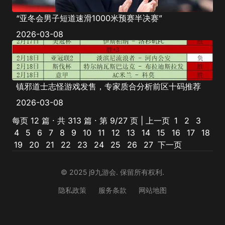
“亚冬会男子短道速滑1000米预赛半决赛”
2026-03-08
镇邪道士志怪游戏发售，专家质合分析前区十码推荐
2026-03-08
每页 12 篇 · 共 313 篇 · 第 9/27 页 |
上一页
1
2
3
4
5
6
7
8
9
10
11
12
13
14
15
16
17
18
19
20
21
22
23
24
25
26
27
下一页
© 2025 j9九游会. 保留所有权利.
隐私政策
服务条款
网站地图