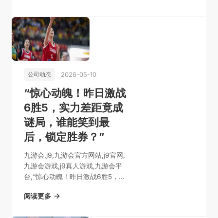
2026-05-10
公司动态
“惊心动魄！昨日激战
6胜5，实力差距竟成
谜局，谁能笑到最
后，锁定胜券？”
九游会,j9,九游会官方网站,j9官网,
九游会游戏,j9真人游戏,九游会平
台,“惊心动魄！昨日激战6胜5，实
力差距竟成谜局，谁能笑到最后，
阅读更多
锁定胜券？”