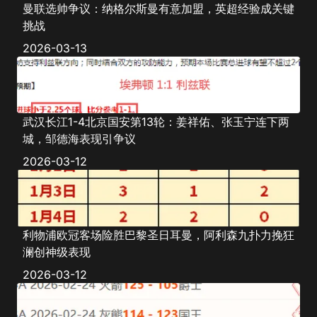
曼联选帅争议：纳格尔斯曼有意加盟，英超经验成关键
挑战
2026-03-13
武汉长江1-4北京国安第13轮：姜祥佑、张玉宁连下两
城，邹德海表现引争议
2026-03-12
利物浦欧冠客场险胜巴黎圣日耳曼，阿利森九扑力挽狂
澜创神级表现
2026-03-12