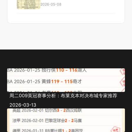
2026-05-08
周二009英冠赛事分析：布莱克本对决布城专家推荐
2026-03-13