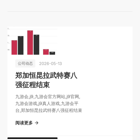
2026-05-13
公司动态
郑加恒昆拉武特赛八
强征程结束
九游会,j9,九游会官方网站,j9官网,
九游会游戏,j9真人游戏,九游会平
台,郑加恒昆拉武特赛八强征程结束
阅读更多