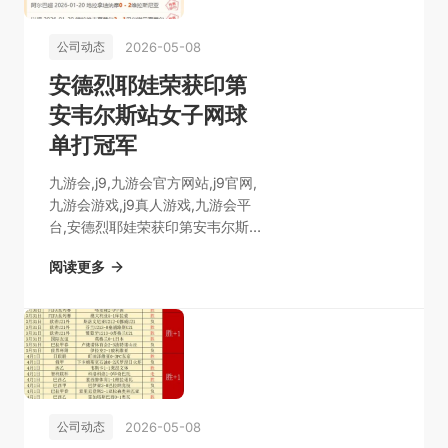
2026-05-08
公司动态
安德烈耶娃荣获印第
安韦尔斯站女子网球
单打冠军
九游会,j9,九游会官方网站,j9官网,
九游会游戏,j9真人游戏,九游会平
台,安德烈耶娃荣获印第安韦尔斯站
女子网球单打冠军
阅读更多
2026-05-08
公司动态