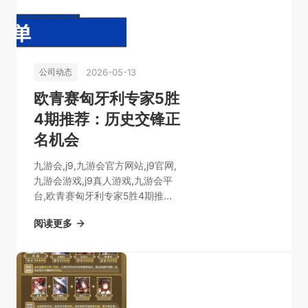
2026-05-13
公司动态
欧青赛匈牙利专家5胜
4期推荐：历史交锋正
名机会
九游会,j9,九游会官方网站,j9官网,
九游会游戏,j9真人游戏,九游会平
台,欧青赛匈牙利专家5胜4期推
荐：历史交锋正名机会
阅读更多