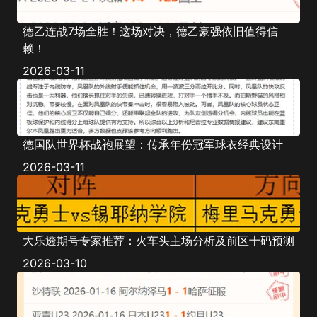
德乙连战7场全胜！这场对决，德乙豪强依旧值得信
赖！
2026-03-11
德国队世界杯战袍展望：传承年份冠军球衣经典设计
2026-03-11
大乐透期号专家推荐：火车头主场分析及前区十码预测
2026-03-10