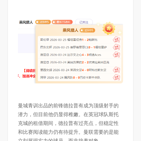
曼城青训出品的前锋德拉普有成为顶级射手的
潜力，但目前他仍显得稚嫩。在英冠球队斯托
克城的租借期间，德拉普有过亮点，但稳定性
和比赛阅读能力仍有待提升。曼联需要的是能
立刻展现实力的球员，而非培养对象。