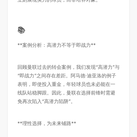
📚
**案例分析：高潜力不等于即战力**
回顾曼联过去的转会案例，我们发现“高潜力”与
“即战力”之间存在差距。阿马德·迪亚洛的例子
表明，即使投入重金，年轻球员也未必能在一
线队站稳脚跟。因此，曼联在选择前锋时需避
免再次陷入“高潜力陷阱”。
**理性选择，为未来铺路**