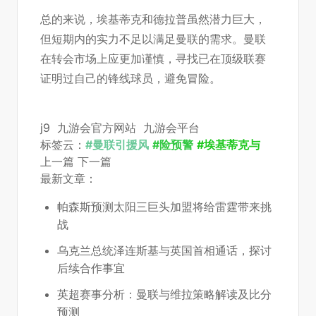
总的来说，埃基蒂克和德拉普虽然潜力巨大，
但短期内的实力不足以满足曼联的需求。曼联
在转会市场上应更加谨慎，寻找已在顶级联赛
证明过自己的锋线球员，避免冒险。
j9
九游会官方网站
九游会平台
标签云：
#曼联引援风
#险预警
#埃基蒂克与
上一篇
下一篇
最新文章：
帕森斯预测太阳三巨头加盟将给雷霆带来挑
战
乌克兰总统泽连斯基与英国首相通话，探讨
后续合作事宜
英超赛事分析：曼联与维拉策略解读及比分
预测