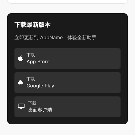
下载最新版本
立即更新到 AppName，体验全新助手
下载
App Store
下载
Google Play
下载
桌面客户端