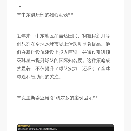
📍
**中东俱乐部的雄心勃勃**
近年来，中东地区如吉达国民、利雅得新月等
俱乐部在全球足球市场上活跃度显著提高。他
们在基础设施建设上投入巨资，并通过引进顶
级球星来提升球队的国际知名度。这种策略成
效显著，不仅提升了球队实力，还吸引了全球
球迷和赞助商的关注。
**克里斯蒂亚诺·罗纳尔多的案例启示**