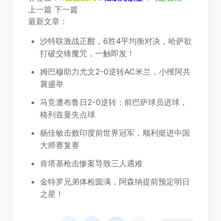
上一篇
下一篇
最新文章：
沙特联激战正酣，6胜4平均衡对决，哈萨欲
打破交锋魔咒，一触即发！
姆巴穆助力尤文2-0逆转AC米兰，小维阿共
襄盛举
马竞遭布鲁日2-0逆转：前巴萨球员进球，
格列兹曼失点球
杨佳敏击败印度前世界冠军，顺利挺进中国
大师赛复赛
肯塔基枪击惨案导致三人遇难
金特罗兄弟体检圆满，阿森纳提前预定明日
之星！