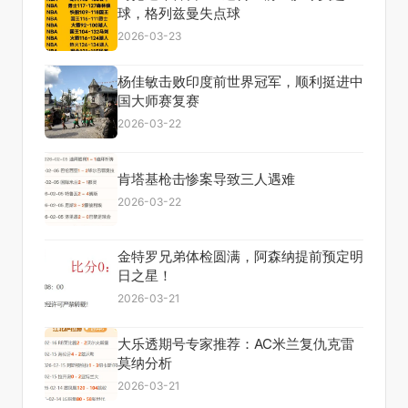
球，格列兹曼失点球
2026-03-23
杨佳敏击败印度前世界冠军，顺利挺进中
国大师赛复赛
2026-03-22
肯塔基枪击惨案导致三人遇难
2026-03-22
金特罗兄弟体检圆满，阿森纳提前预定明
日之星！
2026-03-21
大乐透期号专家推荐：AC米兰复仇克雷
莫纳分析
2026-03-21