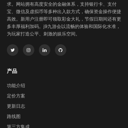
求。网站拥有高度安全的金融体系，支持银行卡、支付
宝、微信及虚拟币等多种出入款方式，确保资金操作便捷
高效。新用户注册即可领取彩金大礼，节假日期间还有更
多丰厚福利加码。j9九游会以流畅的体验和国际化水准，
为玩家打造公平、刺激的娱乐空间。
产品
功能介绍
定价方案
更新日志
路线图
第三方集成