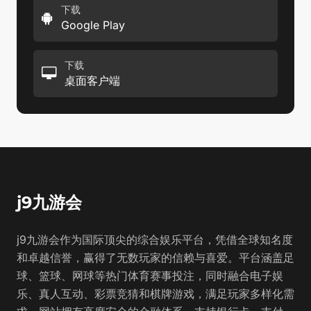
下载
Google Play
下载
桌面客户端
j9九游会
j9九游会作为国际顶尖的综合娱乐平台，凭借全球知名度
和卓越信誉，赢得了无数玩家的信赖与喜爱。平台涵盖足
球、篮球、网球等热门体育赛事投注，同时融合电子娱
乐、真人互动、彩票竞猜和棋牌游戏，满足玩家多样化需