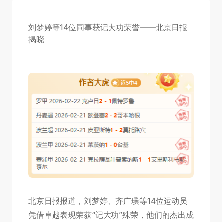
刘梦婷等14位同事获记大功荣誉——北京日报
揭晓
北京日报报道，刘梦婷、齐广璞等14位运动员
凭借卓越表现荣获“记大功”殊荣，他们的杰出成