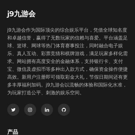
j9九游会
j9九游会作为国际顶尖的综合娱乐平台，凭借全球知名度
和卓越信誉，赢得了无数玩家的信赖与喜爱。平台涵盖足
球、篮球、网球等热门体育赛事投注，同时融合电子娱
乐、真人互动、彩票竞猜和棋牌游戏，满足玩家多样化需
求。网站拥有高度安全的金融体系，支持银行卡、支付
宝、微信及虚拟币等多种出入款方式，确保资金操作便捷
高效。新用户注册即可领取彩金大礼，节假日期间还有更
多丰厚福利加码。j9九游会以流畅的体验和国际化水准，
为玩家打造公平、刺激的娱乐空间。
产品