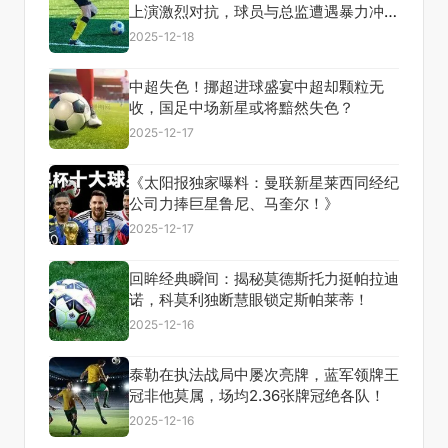
上演激烈对抗，球员与总监遭遇暴力冲
击》
2025-12-18
中超失色！挪超进球盛宴中超却颗粒无
收，国足中场新星或将黯然失色？
2025-12-17
《太阳报独家曝料：曼联新星莱西同经纪
公司力捧巨星鲁尼、马奎尔！》
2025-12-17
回眸经典瞬间：揭秘莫德斯托力挺帕拉迪
诺，科莫利独断慧眼锁定斯帕莱蒂！
2025-12-16
泰勒在执法战局中屡次亮牌，蓝军领牌王
冠非他莫属，场均2.36张牌冠绝各队！
2025-12-16