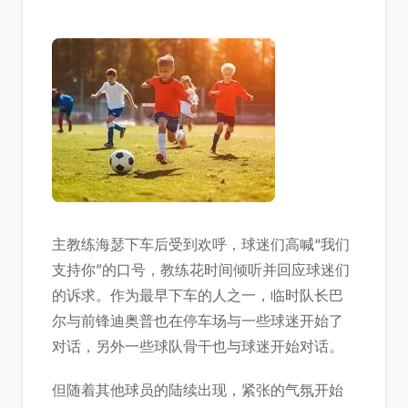
主教练海瑟下车后受到欢呼，球迷们高喊“我们
支持你”的口号，教练花时间倾听并回应球迷们
的诉求。作为最早下车的人之一，临时队长巴
尔与前锋迪奥普也在停车场与一些球迷开始了
对话，另外一些球队骨干也与球迷开始对话。
但随着其他球员的陆续出现，紧张的气氛开始