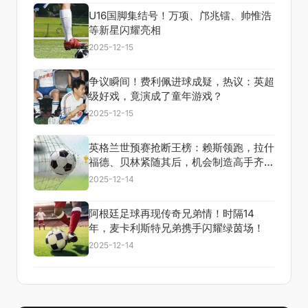
U16国脚集结号！万项、邝兆镭、帅惟浩
等新星闪耀亮相
2025-12-15
争议瞬间！费利佩进球成疑，热议：英超
级好戏，竟演成了童年游戏？
2025-12-15
英格兰世预赛抢断王榜：赖斯领跑，拉什
福德、贝林紧随其后，机会制造高手齐
聚！
2025-12-14
阿根廷足球再现传奇兄弟情！时隔14
年，麦卡利斯特兄弟携手闪耀绿茵场！
2025-12-14