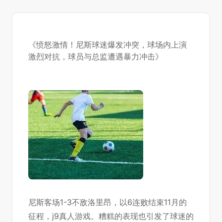
《愤怒激情！尼斯球迷爆发冲突，球场内上演
激烈对抗，球员与总监遭遇暴力冲击》
尼斯客场1-3不敌洛里昂，以6连败结束11月的
征程，
j9真人游戏
。糟糕的表现也引发了球迷的