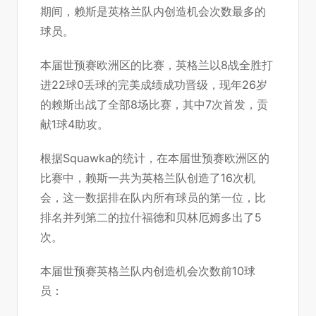
期间，赖斯是英格兰队内创造机会次数最多的
球员。
本届世预赛欧洲区的比赛，英格兰以8战全胜打
进22球0丢球的完美成绩成功晋级，现年26岁
的赖斯出战了全部8场比赛，其中7次首发，贡
献1球4助攻。
根据Squawka的统计，在本届世预赛欧洲区的
比赛中，赖斯一共为英格兰队创造了16次机
会，这一数据排在队内所有球员的第一位，比
排名并列第二的拉什福德和贝林厄姆多出了5
次。
本届世预赛英格兰队内创造机会次数前10球
员：