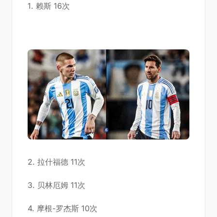
1. 赖斯 16次
2. 拉什福德 11次
3. 贝林厄姆 11次
4. 摩根-罗杰斯 10次