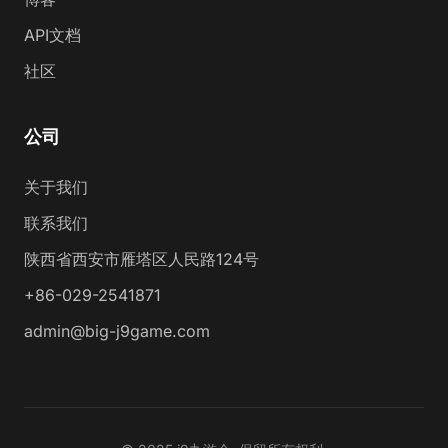
API文档
社区
公司
关于我们
联系我们
陕西省西安市雁塔区人民路124号
+86-029-2541871
admin@big-j9game.com