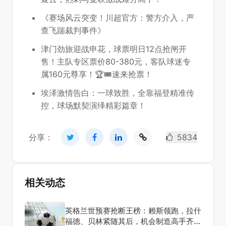
《赛场风云突变！川超官方：警方介入，严
查飞踹裁判事件》
津门劲旅迎战申花，球票明日12点抢闸开
售！主队专区票价80-380元，客队球迷专
属160元尊享！🏆🎟️速来抢票！
埃泽激情告白：一球致胜，全靠福登精准传
控，球场默契演绎精彩篇章！
分享：
5834
相关动态
英格兰世预赛抢断王榜：赖斯领跑，拉什
福德、贝林紧随其后，机会制造高手齐