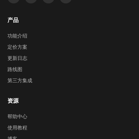
产品
功能介绍
定价方案
更新日志
路线图
第三方集成
资源
帮助中心
使用教程
博客