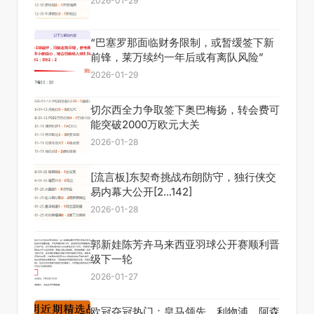
2026-01-29
“巴塞罗那面临财务限制，或暂缓签下新
前锋，莱万续约一年后或有离队风险”
2026-01-29
切尔西全力争取签下奥巴梅扬，转会费可
能突破2000万欧元大关
2026-01-28
[流言板]东契奇挑战布朗防守，独行侠交
易内幕大公开[2...142]
2026-01-28
郭新娃陈芳卉马来西亚羽球公开赛顺利晋
级下一轮
2026-01-27
欧冠夺冠热门：皇马领先，利物浦、阿森