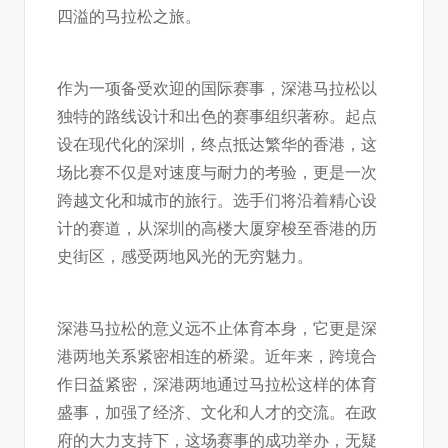
四溢的马拉松之旅。
作为一项备受欢迎的国际赛事，深港马拉松以
独特的路线设计和出色的赛事组织著称。起点
设在现代化的深圳，终点抵达繁华的香港，这
场比赛不仅是对速度与耐力的考验，更是一次
跨越文化和城市的旅行。选手们将沿着精心设
计的赛道，从深圳的高楼大厦穿梭至香港的历
史街区，感受两地风光的无穷魅力。
深港马拉松的意义远不止体育本身，它更是深
港两地关系紧密相连的桥梁。近年来，跨境合
作日益紧密，深港两地通过马拉松这样的体育
盛事，加强了经济、文化和人才的交流。在政
府的大力支持下，这场赛事的成功举办，无疑