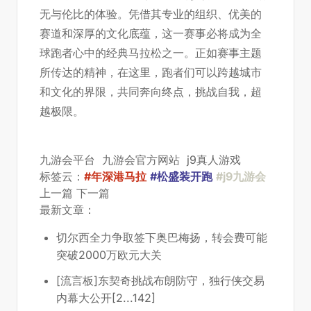
无与伦比的体验。凭借其专业的组织、优美的
赛道和深厚的文化底蕴，这一赛事必将成为全
球跑者心中的经典马拉松之一。正如赛事主题
所传达的精神，在这里，跑者们可以跨越城市
和文化的界限，共同奔向终点，挑战自我，超
越极限。
九游会平台
九游会官方网站
j9真人游戏
标签云：
#年深港马拉
#松盛装开跑
#j9九游会
上一篇
下一篇
最新文章：
切尔西全力争取签下奥巴梅扬，转会费可能
突破2000万欧元大关
[流言板]东契奇挑战布朗防守，独行侠交易
内幕大公开[2...142]