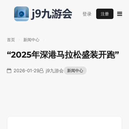
登录
注册
首页
新闻中心
“2025年深港马拉松盛装开跑”
2026-01-29
j9九游会
新闻中心