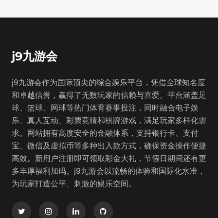
j9九游会
j9九游会作为国际顶尖的综合娱乐平台，凭借全球知名度
和卓越信誉，赢得了无数玩家的信赖与喜爱。平台涵盖足
球、篮球、网球等热门体育赛事投注，同时融合电子娱
乐、真人互动、彩票竞猜和棋牌游戏，满足玩家多样化需
求。网站拥有高度安全的金融体系，支持银行卡、支付
宝、微信及虚拟币等多种出入款方式，确保资金操作便捷
高效。新用户注册即可领取彩金大礼，节假日期间还有更
多丰厚福利加码。j9九游会以流畅的体验和国际化水准，
为玩家打造公平、刺激的娱乐空间。