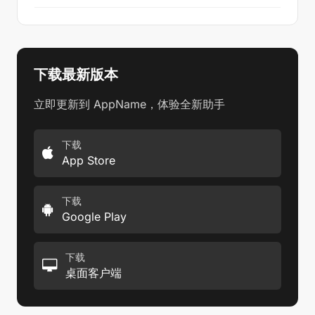
下载最新版本
立即更新到 AppName，体验全新助手
下载
App Store
下载
Google Play
下载
桌面客户端