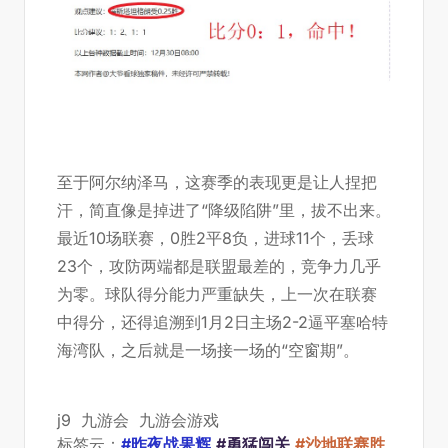
至于阿尔纳泽马，这赛季的表现更是让人捏把
汗，简直像是掉进了“降级陷阱”里，拔不出来。
最近10场联赛，0胜2平8负，进球11个，丢球
23个，攻防两端都是联盟最差的，竞争力几乎
为零。球队得分能力严重缺失，上一次在联赛
中得分，还得追溯到1月2日主场2-2逼平塞哈特
海湾队，之后就是一场接一场的“空窗期”。
j9
九游会
九游会游戏
标签云：
#昨夜战果辉
#勇猛闯关
#沙地联赛胜