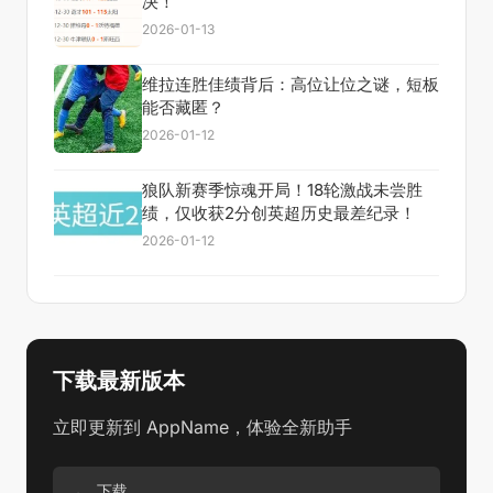
决！
2026-01-13
维拉连胜佳绩背后：高位让位之谜，短板
能否藏匿？
2026-01-12
狼队新赛季惊魂开局！18轮激战未尝胜
绩，仅收获2分创英超历史最差纪录！
2026-01-12
下载最新版本
立即更新到 AppName，体验全新助手
下载