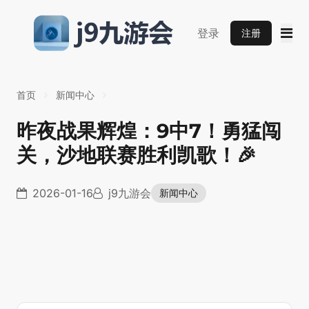
登录
注册
首页
新闻中心
昨夜战果辉煌：9中7！勇猛闯
关，沙地联赛胜利凯歌！🎉
2026-01-16
j9九游会
新闻中心