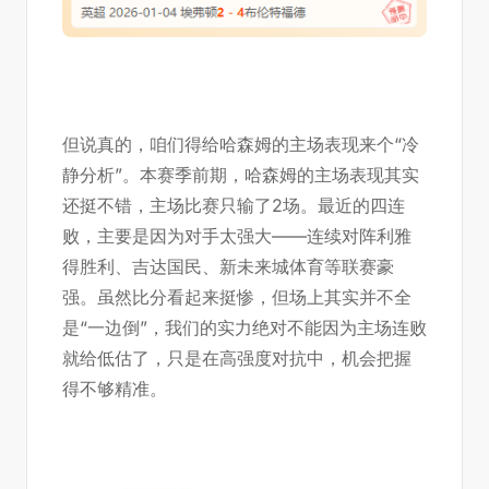
但说真的，咱们得给哈森姆的主场表现来个“冷
静分析”。本赛季前期，哈森姆的主场表现其实
还挺不错，主场比赛只输了2场。最近的四连
败，主要是因为对手太强大——连续对阵利雅
得胜利、吉达国民、新未来城体育等联赛豪
强。虽然比分看起来挺惨，但场上其实并不全
是“一边倒”，我们的实力绝对不能因为主场连败
就给低估了，只是在高强度对抗中，机会把握
得不够精准。