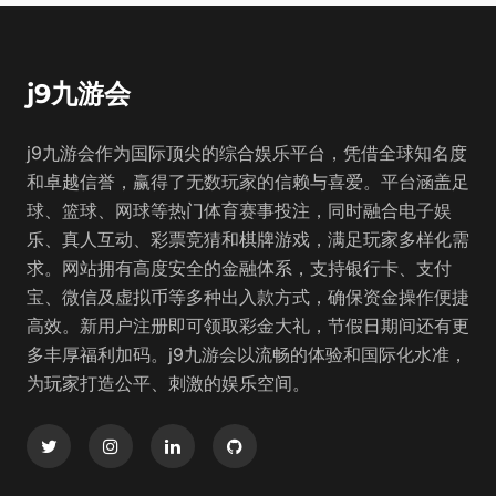
j9九游会
j9九游会作为国际顶尖的综合娱乐平台，凭借全球知名度
和卓越信誉，赢得了无数玩家的信赖与喜爱。平台涵盖足
球、篮球、网球等热门体育赛事投注，同时融合电子娱
乐、真人互动、彩票竞猜和棋牌游戏，满足玩家多样化需
求。网站拥有高度安全的金融体系，支持银行卡、支付
宝、微信及虚拟币等多种出入款方式，确保资金操作便捷
高效。新用户注册即可领取彩金大礼，节假日期间还有更
多丰厚福利加码。j9九游会以流畅的体验和国际化水准，
为玩家打造公平、刺激的娱乐空间。