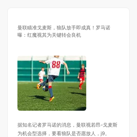
曼联瞄准戈麦斯，狼队放手即成真！罗马诺
曝：红魔视其为关键转会良机
据知名记者罗马诺的消息，曼联视若昂-戈麦斯
为机会型选择，要看狼队是否愿放人，
j9
。