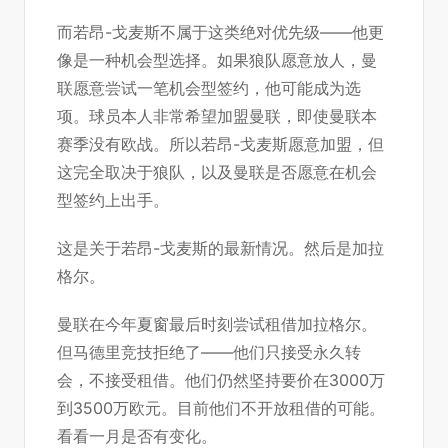
而若昂-戈麦斯不属于这类绝对优先级——他更
像是一种机会型选择。如果狼队愿意放人，曼
联愿意尝试一笔机会型签约，他可能成为选
项。球员本人非常希望加盟曼联，即使曼联本
赛季没有欧战。所以若昂-戈麦斯愿意加盟，但
这完全取决于狼队，以及曼联是否愿意在机会
型签约上出手。
这是关于若昂-戈麦斯的最新情况。然后是加拉
格尔。
曼联在今年夏窗最后时刻尝试租借加拉格尔。
但马德里竞技拒绝了——他们只接受永久转
会，不接受租借。他们仍然坚持要价在3000万
到3500万欧元。目前他们不开放租借的可能。
看看一月是否有变化。