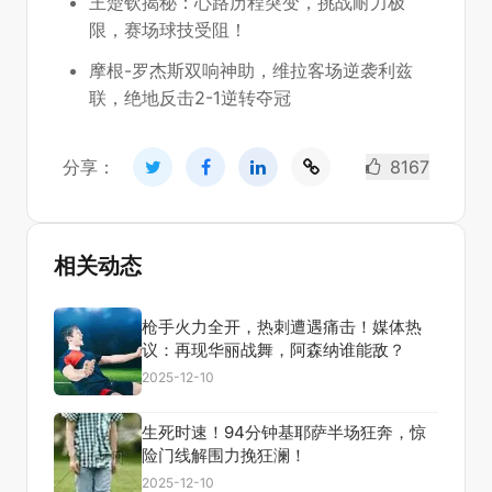
王楚钦揭秘：心路历程突变，挑战耐力极
限，赛场球技受阻！
摩根-罗杰斯双响神助，维拉客场逆袭利兹
联，绝地反击2-1逆转夺冠
分享：
8167
相关动态
枪手火力全开，热刺遭遇痛击！媒体热
议：再现华丽战舞，阿森纳谁能敌？
2025-12-10
生死时速！94分钟基耶萨半场狂奔，惊
险门线解围力挽狂澜！
2025-12-10