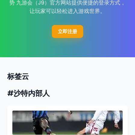
势 九游会（J9）官方网站提供便捷的登录方式，
让玩家可以轻松进入游戏世界。
立即注册
标签云
#沙特内部人