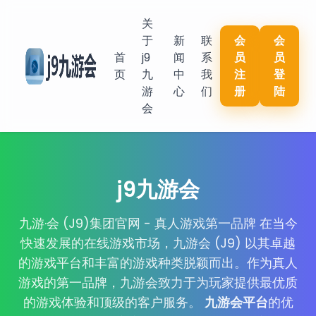
关
于
新
联
会
会
首
j9
闻
系
员
员
页
九
中
我
注
登
游
心
们
册
陆
会
j9九游会
九游·会 (J9)集团官网 - 真人游戏第一品牌 在当今
快速发展的在线游戏市场，九游会 (J9) 以其卓越
的游戏平台和丰富的游戏种类脱颖而出。作为真人
游戏的第一品牌，九游会致力于为玩家提供最优质
的游戏体验和顶级的客户服务。
九游会平台
的优