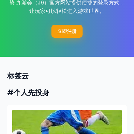
势 九游会（J9）官方网站提供便捷的登录方式，
让玩家可以轻松进入游戏世界。
立即注册
标签云
#个人先投身