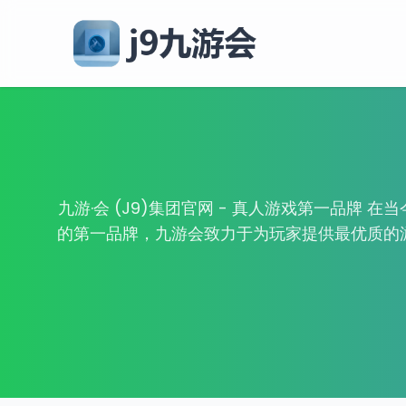
九游·会 (J9)集团官网 - 真人游戏第一品牌
的第一品牌，九游会致力于为玩家提供最优质的