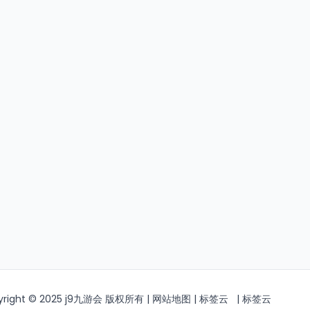
right © 2025
j9九游会
版权所有 |
网站地图
|
标签云
|
标签云