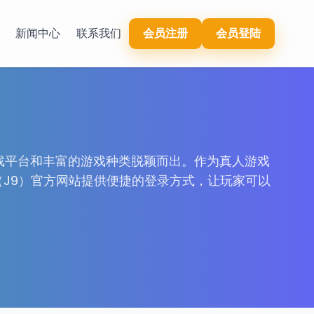
会
新闻中心
联系我们
会员注册
会员登陆
越的游戏平台和丰富的游戏种类脱颖而出。作为真人游戏
（J9）官方网站提供便捷的登录方式，让玩家可以