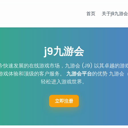
首页
关于j9九游
j9九游会
 在当今快速发展的在线游戏市场，九游会 (J9) 以其卓
游戏体验和顶级的客户服务。
九游会平台
的优势 九游会
轻松进入游戏世界。
立即注册