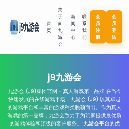
关
于
新
联
会
会
首
j9
闻
系
员
员
页
九
中
我
注
登
游
心
们
册
陆
会
j9九游会
九游·会 (J9)集团官网 - 真人游戏第一品牌 在当今
快速发展的在线游戏市场，九游会 (J9) 以其卓越
的游戏平台和丰富的游戏种类脱颖而出。作为真人
游戏的第一品牌，九游会致力于为玩家提供最优质
的游戏体验和顶级的客户服务。
九游会平台
的优