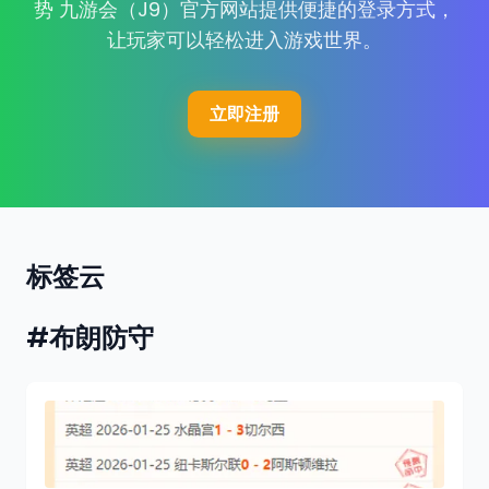
势 九游会（J9）官方网站提供便捷的登录方式，
让玩家可以轻松进入游戏世界。
立即注册
标签云
#布朗防守