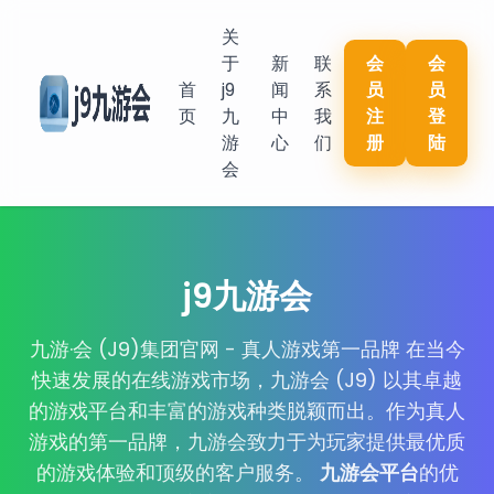
关
于
新
联
会
会
首
j9
闻
系
员
员
页
九
中
我
注
登
游
心
们
册
陆
会
j9九游会
九游·会 (J9)集团官网 - 真人游戏第一品牌 在当今
快速发展的在线游戏市场，九游会 (J9) 以其卓越
的游戏平台和丰富的游戏种类脱颖而出。作为真人
游戏的第一品牌，九游会致力于为玩家提供最优质
的游戏体验和顶级的客户服务。
九游会平台
的优