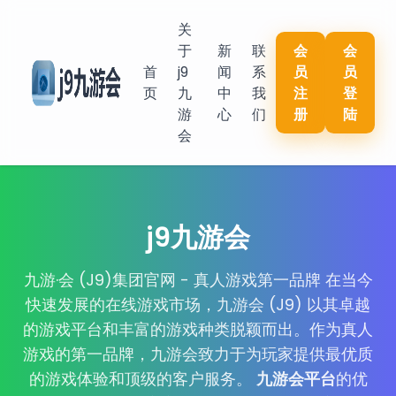
关
于
新
联
会
会
首
j9
闻
系
员
员
页
九
中
我
注
登
游
心
们
册
陆
会
j9九游会
九游·会 (J9)集团官网 - 真人游戏第一品牌 在当今
快速发展的在线游戏市场，九游会 (J9) 以其卓越
的游戏平台和丰富的游戏种类脱颖而出。作为真人
游戏的第一品牌，九游会致力于为玩家提供最优质
的游戏体验和顶级的客户服务。
九游会平台
的优