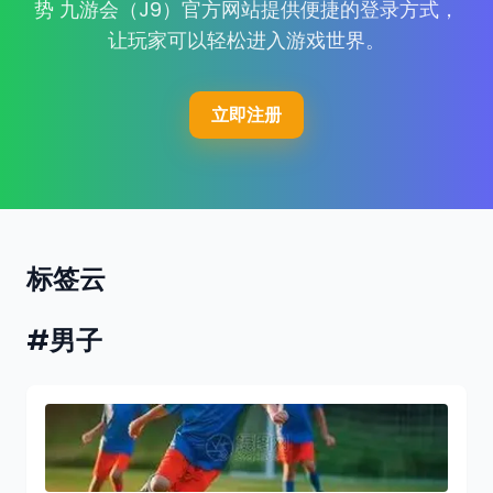
势 九游会（J9）官方网站提供便捷的登录方式，
让玩家可以轻松进入游戏世界。
立即注册
标签云
#男子