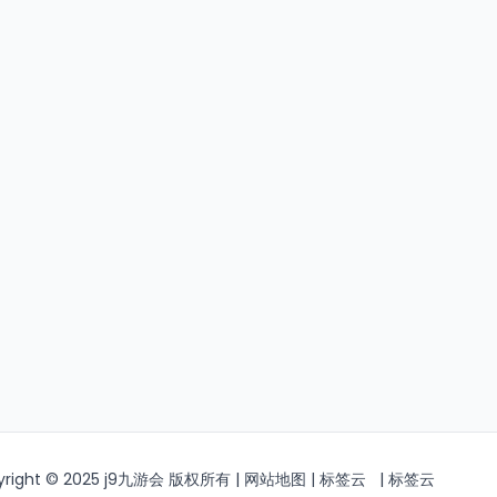
right © 2025
j9九游会
版权所有 |
网站地图
|
标签云
|
标签云