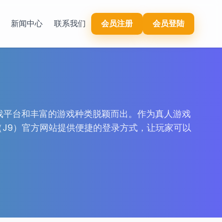
会
新闻中心
联系我们
会员注册
会员登陆
越的游戏平台和丰富的游戏种类脱颖而出。作为真人游戏
（J9）官方网站提供便捷的登录方式，让玩家可以