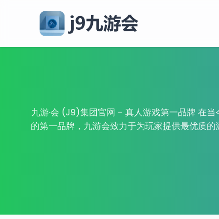
九游·会 (J9)集团官网 - 真人游戏第一品牌
的第一品牌，九游会致力于为玩家提供最优质的