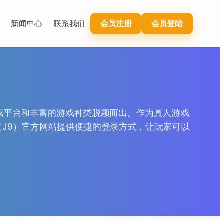
会
新闻中心
联系我们
会员注册
会员登陆
越的游戏平台和丰富的游戏种类脱颖而出。作为真人游戏
（J9）官方网站提供便捷的登录方式，让玩家可以