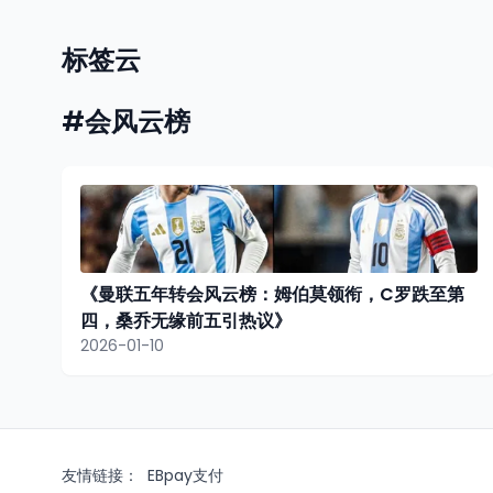
标签云
#会风云榜
《曼联五年转会风云榜：姆伯莫领衔，C罗跌至第
四，桑乔无缘前五引热议》
2026-01-10
友情链接：
EBpay支付