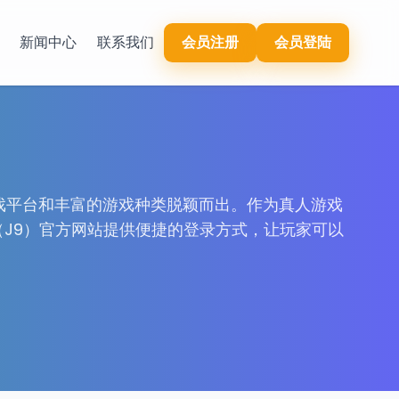
会
新闻中心
联系我们
会员注册
会员登陆
越的游戏平台和丰富的游戏种类脱颖而出。作为真人游戏
（J9）官方网站提供便捷的登录方式，让玩家可以